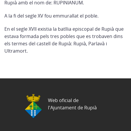
Rupià amb el nom de: RUPINIANUM.
A la fi del segle XV fou emmurallat el poble.
En el segle XVII existia la batllia episcopal de Rupià que
estava formada pels tres pobles que es trobaven dins
els termes del castell de Rupià: Rupià, Parlavà i
Ultramort.
Web oficial de
l'Ajuntament de Rupià