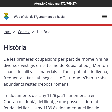
Atenció Ciutadana 972 769 274
Web oficial de l'Ajuntament de Rupià
Inici
Coneix
Història
Història
De les primeres ocupacions per part de l’home n’hi ha
diversos vestigis en el terme de Rupià, al puig Montori
s’han localitzat materials d’un poblat indígena,
freqüentat fins al segle I dC, i que s’han trobat
abundants restes d’època romana.
En documents de l’any 1128 ja s’hi anomena a en
Guerau de Rupià, del llinatge que posseí el domini
feudal del lloc. I l’any 1139 és documentat el lloc de