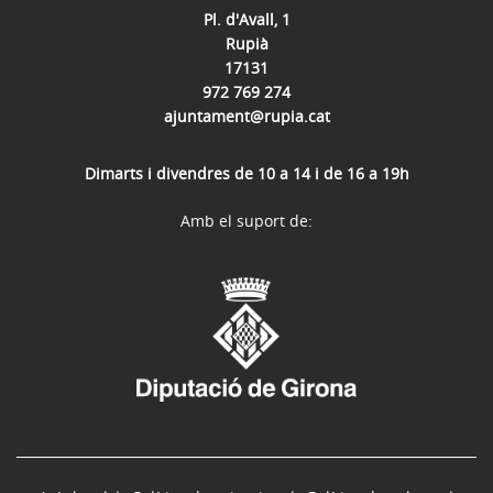
Pl. d'Avall, 1
Rupià
17131
972 769 274
ajuntament@rupia.cat
Dimarts i divendres de 10 a 14 i de 16 a 19h
Amb el suport de: