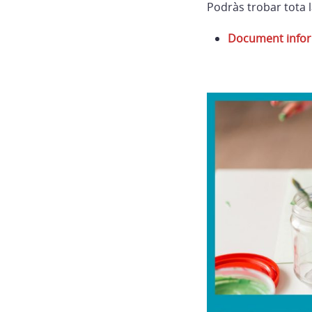
Podràs trobar tota l
Document inform