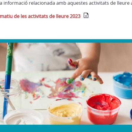
a informació relacionada amb aquestes activitats de lleure 
atiu de les activitats de lleure 2023