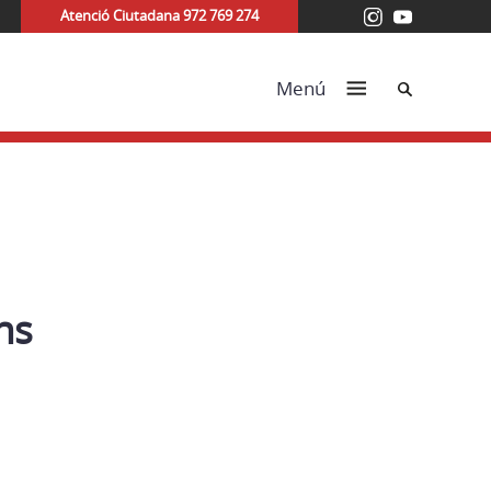
Atenció Ciutadana 972 769 274
Cerca
Menú
ns