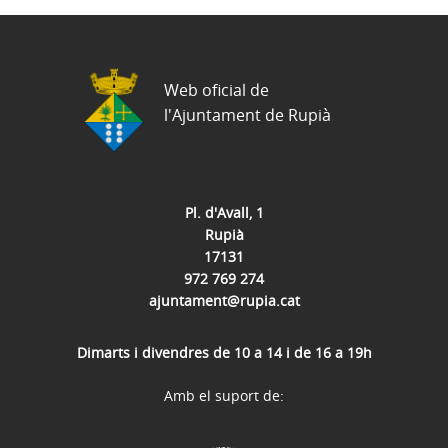
Web oficial de
l'Ajuntament de Rupià
Pl. d'Avall, 1
Rupià
17131
972 769 274
ajuntament@rupia.cat
Dimarts i divendres de 10 a 14 i de 16 a 19h
Amb el suport de: