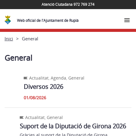
Atenció Ciutadana 972 769 274
Web oficial de l'Ajuntament de Rupià
Inici
General
General
Actualitat
,
Agenda
,
General
Diversos 2026
01/08/2026
Actualitat
,
General
Suport de la Diputació de Girona 2026
Gràcies al suport de la Diputació de Girona,