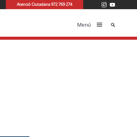
Atenció Ciutadana 972 769 274
Cerca
Menú