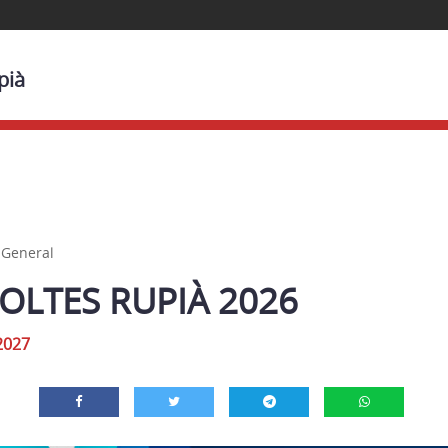
pià
,
General
OLTES RUPIÀ 2026
2027