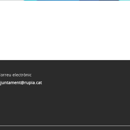
orreu electrònic
ajuntament@rupia.cat