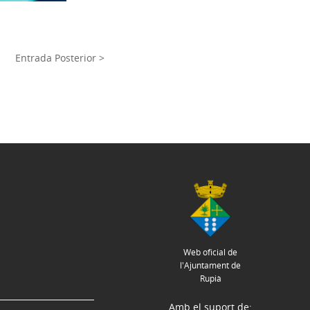
Entrada Posterior >
Web oficial de
l'Ajuntament de
Rupià
Amb el suport de: