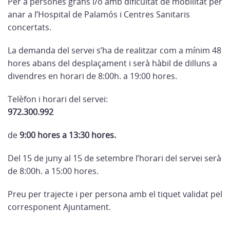
Per a persones grans i/o amb dificultat de mobilitat per
anar a l’Hospital de Palamós i Centres Sanitaris
concertats.
La demanda del servei s’ha de realitzar com a mínim 48
hores abans del desplaçament i serà hàbil de dilluns a
divendres en horari de 8:00h. a 19:00 hores.
Telèfon i horari del servei:
972.300.992
de
9:00 hores a 13:30 hores.
Del 15 de juny al 15 de setembre l’horari del servei serà
de 8:00h. a 15:00 hores.
Preu per trajecte i per persona amb el tiquet validat pel
corresponent Ajuntament.