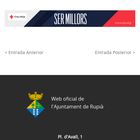
< Entrada Anterior
Entrada Posterior >
Web oficial de
l'Ajuntament de Rupià
Pl. d'Avall, 1