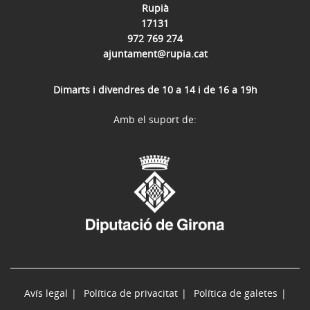
Rupià
17131
972 769 274
ajuntament@rupia.cat
Dimarts i divendres de 10 a 14 i de 16 a 19h
Amb el suport de:
Avís legal
Política de privacitat
Política de galetes